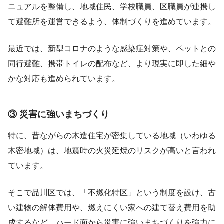
ニュアルを整備し、地域住民、学校職員、区職員が連携し
て避難所を運営できるよう、体制づくりを進めています。
最近では、新型コロナのような感染症対策や、ペットとの
同行避難、携帯トイレの配布など、より現実に即した細や
かな対応も進められています。
③ 災害に強いまちづくり
特に、昔ながらの木造住宅が密集している地域（いわゆる
木密地域）は、地震時の火災延焼のリスクが高いと言われ
ています。
そこで品川区では、「不燃化特区」という制度を設け、古
い建物の解体費用や、燃えにくい家への建て替え費用を助
成するなど、ハード面から災害に強いまちづくりを強力に