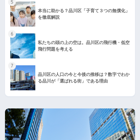
5
本当に助かる？品川区「子育て３つの無償化」
を徹底解説
6
私たちの頭の上の空は。品川区の飛行機・低空
飛行問題を考える
7
品川区の人口の今と今後の推移は？数字でわか
る品川が「選ばれる街」である理由