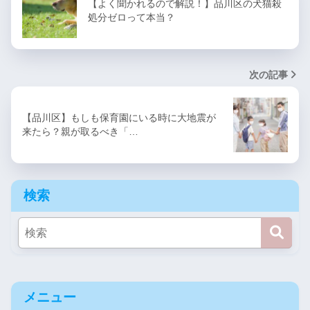
【よく聞かれるので解説！】品川区の犬猫殺
処分ゼロって本当？
次の記事
【品川区】もしも保育園にいる時に大地震が
来たら？親が取るべき「…
検索
メニュー