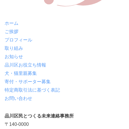
ホーム
ご挨拶
プロフィール
取り組み
お知らせ
品川区お役立ち情報
犬・猫里親募集
寄付・サポーター募集
特定商取引法に基づく表記
お問い合わせ
品川区民とつくる未来連絡事務所
〒140-0000