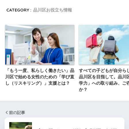
CATEGORY :
品川区お役立ち情報
「もう一度、私らしく働きたい」品
すべての子どもが自分ら
川区で始める女性のための「学び直
品川区を目指して。品川
し（リスキリング）」支援とは？
学力」への取り組み、ご
か？
前の記事