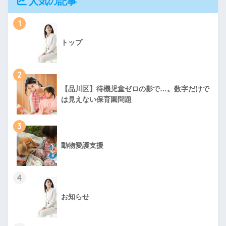
人気の記事
1
トップ
2
【品川区】待機児童ゼロの影で…。数字だけで
は見えない保育園問題
3
動物愛護支援
4
お知らせ