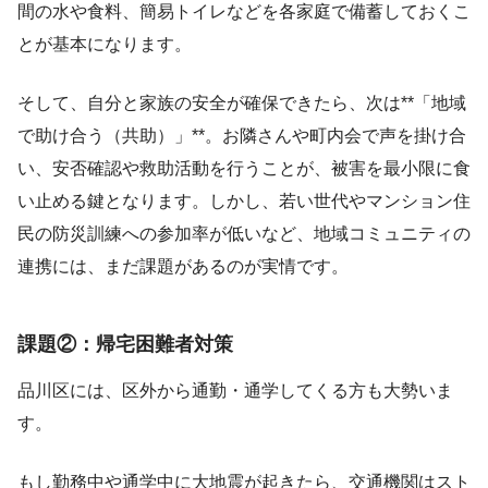
間の水や食料、簡易トイレなどを各家庭で備蓄しておくこ
とが基本になります。
そして、自分と家族の安全が確保できたら、次は**「地域
で助け合う（共助）」**。お隣さんや町内会で声を掛け合
い、安否確認や救助活動を行うことが、被害を最小限に食
い止める鍵となります。しかし、若い世代やマンション住
民の防災訓練への参加率が低いなど、地域コミュニティの
連携には、まだ課題があるのが実情です。
課題②：帰宅困難者対策
品川区には、区外から通勤・通学してくる方も大勢いま
す。
もし勤務中や通学中に大地震が起きたら、交通機関はスト