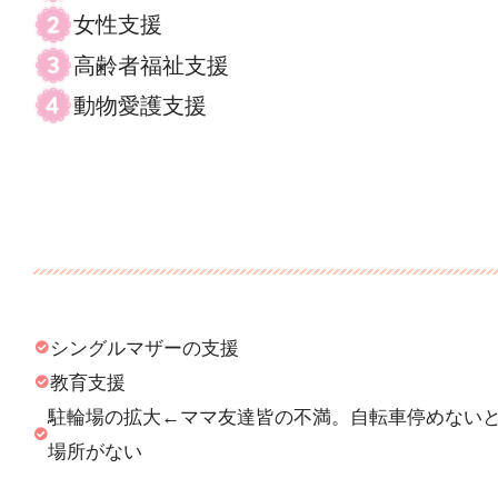
女性支援
高齢者福祉支援
動物愛護支援
シングルマザーの支援
教育支援
駐輪場の拡大←ママ友達皆の不満。自転車停めない
場所がない