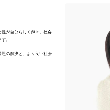
女性が自分らしく輝き、社会
ます。
課題の解決と、より良い社会