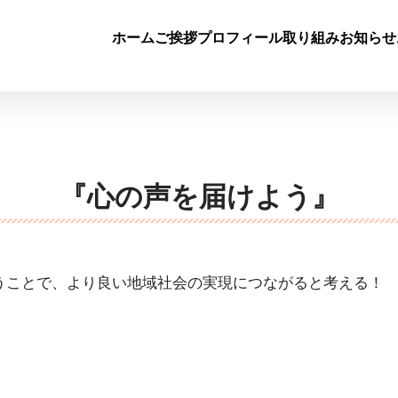
ホーム
ご挨拶
プロフィール
取り組み
お知らせ
『心の声を届けよう』
うことで、より良い地域社会の実現につながると考える！