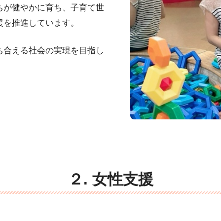
ちが健やかに育ち、子育て世
援を推進しています。
ち合える社会の実現を目指し
２. 女性支援