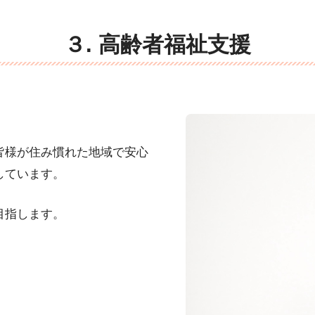
３. 高齢者福祉支援
皆様が住み慣れた地域で安心
しています。
目指します。