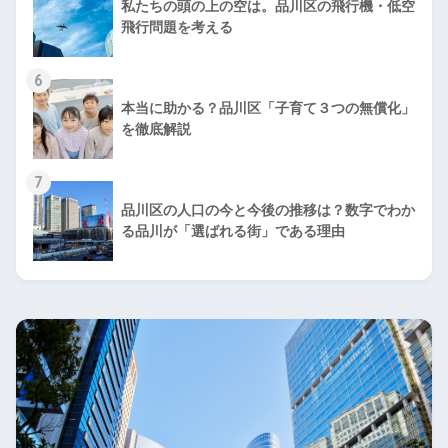
私たちの頭の上の空は。品川区の飛行機・低空
飛行問題を考える
6
本当に助かる？品川区「子育て３つの無償化」
を徹底解説
7
品川区の人口の今と今後の推移は？数字でわか
る品川が「選ばれる街」である理由