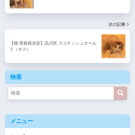
次の記事
【猫 里親様決定】品川区 スコテッシュホール
ド（オス）
検索
メニュー