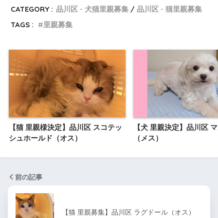
CATEGORY :
品川区 - 犬猫里親募集
品川区 - 猫里親募集
TAGS :
里親募集
【猫 里親様決定】品川区 スコテッ
【犬 里親決定】品川区 
シュホールド（オス）
（メス）
前の記事
【猫 里親募集】品川区 ラグドール（オス）